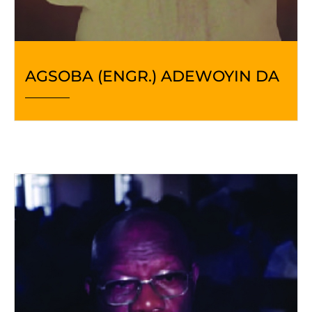
AGSOBA (ENGR.) ADEWOYIN DA