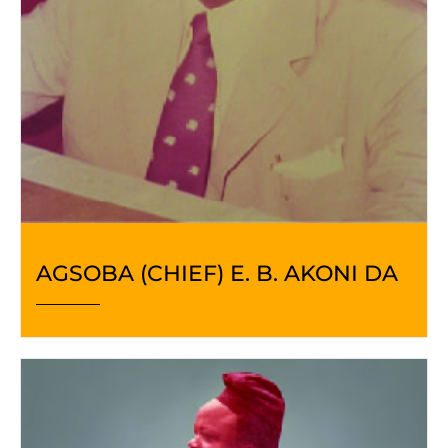
AGSOBA (CHIEF) E. B. AKONI DA