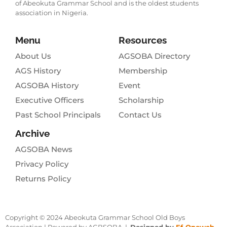
of Abeokuta Grammar School and is the oldest students
association in Nigeria.
Menu
Resources
About Us
AGSOBA Directory
AGS History
Membership
AGSOBA History
Event
Executive Officers
Scholarship
Past School Principals
Contact Us
Archive
AGSOBA News
Privacy Policy
Returns Policy
Copyright © 2024 Abeokuta Grammar School Old Boys
Association | Powered by AGBSOBA |
Designed by
Ef-Oneweb