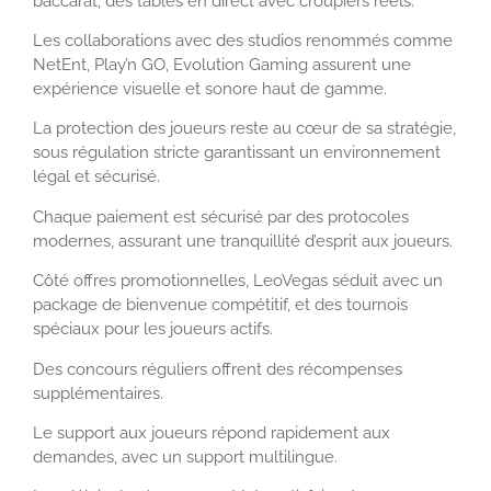
baccarat, des tables en direct avec croupiers réels.
Les collaborations avec des studios renommés comme
NetEnt, Play’n GO, Evolution Gaming assurent une
expérience visuelle et sonore haut de gamme.
La protection des joueurs reste au cœur de sa stratégie,
sous régulation stricte garantissant un environnement
légal et sécurisé.
Chaque paiement est sécurisé par des protocoles
modernes, assurant une tranquillité d’esprit aux joueurs.
Côté offres promotionnelles, LeoVegas séduit avec un
package de bienvenue compétitif, et des tournois
spéciaux pour les joueurs actifs.
Des concours réguliers offrent des récompenses
supplémentaires.
Le support aux joueurs répond rapidement aux
demandes, avec un support multilingue.