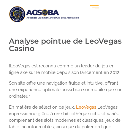
Analyse pointue de LeoVegas
Casino
{LeoVegas est reconnu comme un leader du jeu en
ligne axé sur le mobile depuis son lancement en 2012.
Son site offre une navigation fluide et intuitive, offrant
une expérience optimale aussi bien sur mobile que sur
ordinateur.
En matière de sélection de jeux,
LeoVegas
LeoVegas
impressionne grâce à une bibliothèque riche et variée,
comprenant des slots modernes et classiques, jeux de
table incontournables, ainsi que du poker en ligne.