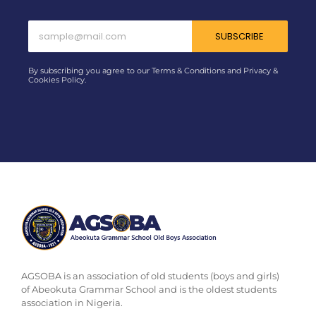
SUBSCRIBE
By subscribing you agree to our Terms & Conditions and Privacy &
Cookies Policy.
AGSOBA is an association of old students (boys and girls)
of Abeokuta Grammar School and is the oldest students
association in Nigeria.