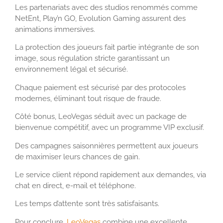
Les partenariats avec des studios renommés comme
NetEnt, Play’n GO, Evolution Gaming assurent des
animations immersives.
La protection des joueurs fait partie intégrante de son
image, sous régulation stricte garantissant un
environnement légal et sécurisé.
Chaque paiement est sécurisé par des protocoles
modernes, éliminant tout risque de fraude.
Côté bonus, LeoVegas séduit avec un package de
bienvenue compétitif, avec un programme VIP exclusif.
Des campagnes saisonnières permettent aux joueurs
de maximiser leurs chances de gain.
Le service client répond rapidement aux demandes, via
chat en direct, e-mail et téléphone.
Les temps d’attente sont très satisfaisants.
Pour conclure,
LeoVegas
combine une excellente